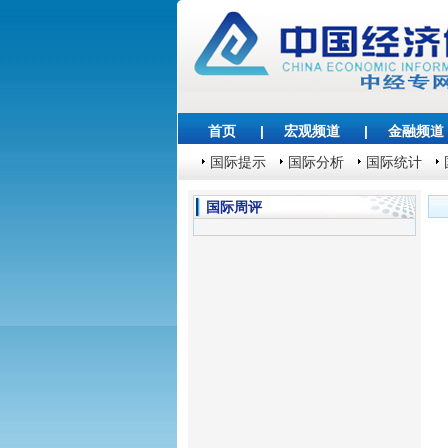
首页
|
宏观频道
|
金融频道
国际提示
国际分析
国际统计
国际周评