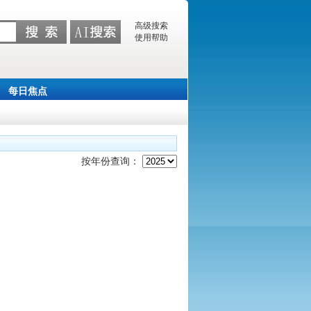
高级搜索
使用帮助
每日焦点
按年份查询：