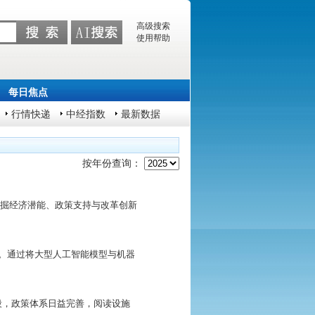
高级搜索
使用帮助
每日焦点
行情快递
中经指数
最新数据
按年份查询：
分挖掘经济潜能、政策支持与改革创新
跨越。通过将大型人工智能模型与机器
段，政策体系日益完善，阅读设施