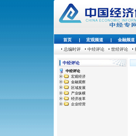
首页
|
宏观频道
|
金融频道
总编时评
中经评论
世经评论
中经评论
中经评论
宏观经济
金融观察
区域发展
产业纵横
经济改革
企业经营