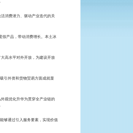
…
激活消费潜力、驱动产业迭代的关
色度假产品，带动消费增长。本土冰
扩大高水平对外开放，为建设开放
在吸引外资和货物贸易方面成就显
品外观优化升华为贯穿全产业链的
…
径，能够通过引入服务要素，实现价值