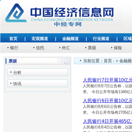
首页
|
宏观频道
|
金融频道
|
行业频道
|
区域
银行
信托
外汇
票据
保险
当前位置：
首页
- >
金融频
票据
分析
人民银行7日开展10亿
快讯
人民银行8月7日公告称，以
求。 今日公开市场有1340
人民银行6日开展10亿
人民银行8月6日公告称，以
求。 今日公开市场有2705
人民银行4日开展465亿
人民银行8月4日公告称，以