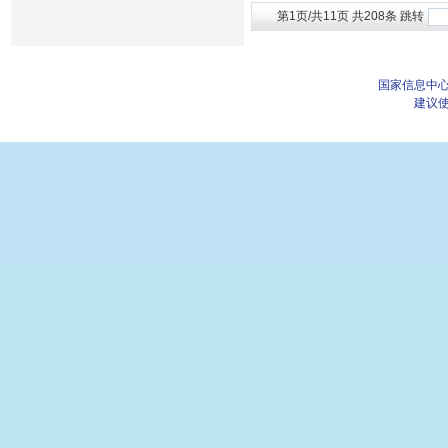
第1页/共11页 共208条 跳转
国家信息中心
建议使