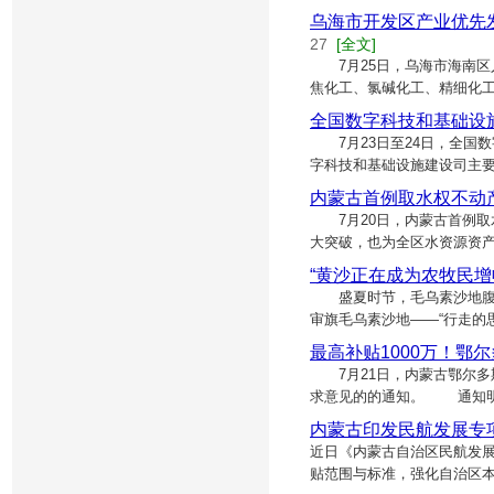
乌海市开发区产业优先
27
[全文]
7月25日，乌海市海南区
焦化工、氯碱化工、精细化
全国数字科技和基础设
7月23日至24日，全国
字科技和基础设施建设司主
内蒙古首例取水权不动
7月20日，内蒙古首例取
大突破，也为全区水资源资
“黄沙正在成为农牧民增收
盛夏时节，毛乌素沙地腹地绿
审旗毛乌素沙地——“行走的
最高补贴1000万！鄂
7月21日，内蒙古鄂尔多
求意见的的通知。 通知明确
​内蒙古印发民航发展专
近日《内蒙古自治区民航发
贴范围与标准，强化自治区本