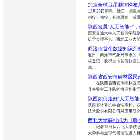
加速全球卫星测控网布局
12月25日消息，近日，星邑
创投）领投，开源思创、盛
陕西发展“人工智能+”
西安交通大学人工智能学院副
机学会理事长、西北工业大学
商洛市首个数据知识产
近日，商洛市气象局申报的
权登记，获得全市首份数据
源…
陕西省西安市碑林区民
在陕西省西安市碑林区民政
县各驻村工作队的协调和指导
陕西如何走好“人工智能
陕西省计算机学会理事长、西
技术股份有限公司AI应用研
西北大学获批成为《联
记者18日从西北大学获悉，
大学参与全球气候治理进入