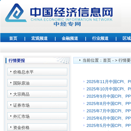
首页
|
宏观频道
|
金融频道
|
行业频道
|
区域
当前位置：
首页
- >
行情要
行情要报
价格总水平
2025年11月中国CPI、P
国际原油
2025年10月中国CPI、P
大宗商品
2025年9月中国CPI、P
2025年8月中国CPI、P
证券市场
2025年7月中国CPI、P
外汇市场
2025年6月中国CPI、P
2025年5月中国CPI、P
资金价格