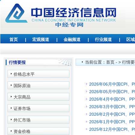
首页
|
宏观频道
|
金融频道
|
行业频道
|
区域
当前位置：
首页
- >
行情要
行情要报
价格总水平
2026年06月中国CPI、P
国际原油
2026年05月中国CPI、P
大宗商品
2026年4月中国CPI、P
2026年3月中国CPI、P
证券市场
2026年2月中国CPI、P
外汇市场
2026年1月中国CPI、P
2025年12月中国CPI、P
资金价格