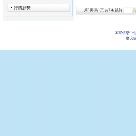
行情趋势
第1页/共1页 共7条 跳转
国家信息中心
建议使