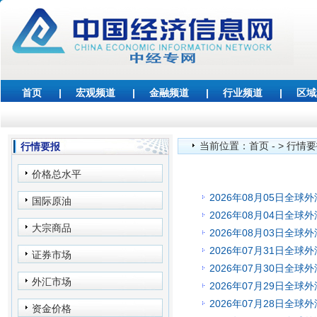
首页
|
宏观频道
|
金融频道
|
行业频道
|
区域
当前位置：
首页
- >
行情要
行情要报
价格总水平
2026年08月05日全球
国际原油
2026年08月04日全球
大宗商品
2026年08月03日全球
2026年07月31日全球
证券市场
2026年07月30日全球
外汇市场
2026年07月29日全球
2026年07月28日全球
资金价格