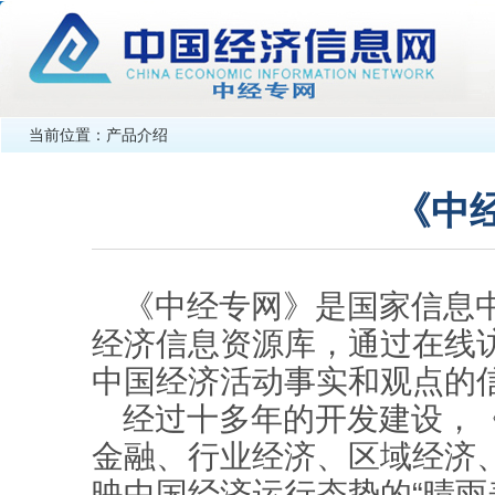
当前位置：产品介绍
《中
《中经专网》是国家信息
经济信息资源库，通过在线
中国经济活动事实和观点的
经过十多年的开发建设，
金融、行业经济、区域经济
映中国经济运行态势的“晴雨