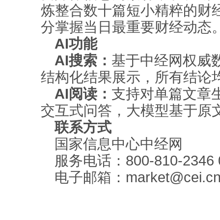
炼整合数十篇短小精粹的财
分掌握当日最重要财经动态
AI功能
AI搜索：
基于中经网权威
结构化结果展示，所有结论
AI阅读：
支持对单篇文章
交互式问答，大模型基于原
联系方式
国家信息中心中经网
服务电话：800-810-2346 0
电子邮箱：market@cei.c